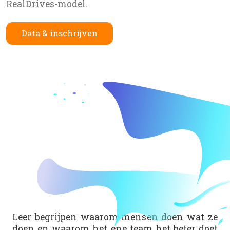
RealDrives-model.
Data & inschrijven
Leer begrijpen waarom mensen doen wat ze
doen en waarom het ene team het beter doet