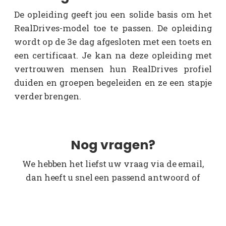
De opleiding geeft jou een solide basis om het
RealDrives-model toe te passen. De opleiding
wordt op de 3e dag afgesloten met een toets en
een certificaat. Je kan na deze opleiding met
vertrouwen mensen hun RealDrives profiel
duiden en groepen begeleiden en ze een stapje
verder brengen.
Nog vragen?
We hebben het liefst uw vraag via de email,
dan heeft u snel een passend antwoord of
zoeken we de juiste persoon erbij en wordt u
terug gebeld.